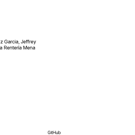
 Garcia, Jeffrey
ra Rentería Mena
GitHub