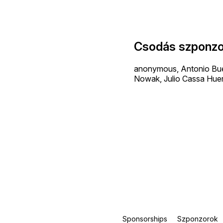
Csodás szponzo
anonymous, Antonio Buen
Nowak, Julio Cassa Huer
Sponsorships
Szponzorok