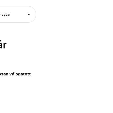
ár
san válogatott