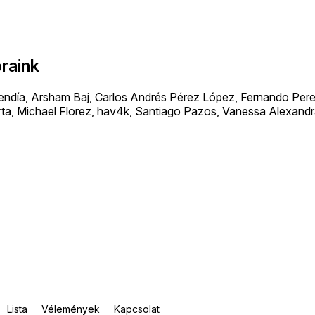
raink
día, Arsham Baj, Carlos Andrés Pérez López, Fernando Perez
ta, Michael Florez, hav4k, Santiago Pazos, Vanessa Alexand
Lista
Vélemények
Kapcsolat