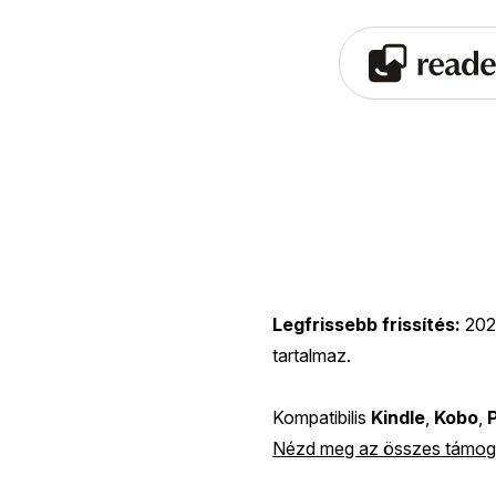
Legfrissebb frissítés:
202
tartalmaz.
Kompatibilis
Kindle
,
Kobo
,
Nézd meg az összes támoga