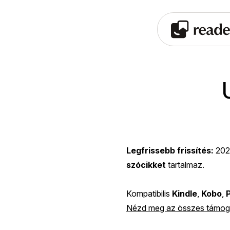
Legfrissebb frissítés:
202
szócikket
tartalmaz.
Kompatibilis
Kindle
,
Kobo
,
Nézd meg az összes támoga