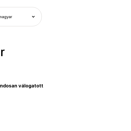
r
ndosan válogatott