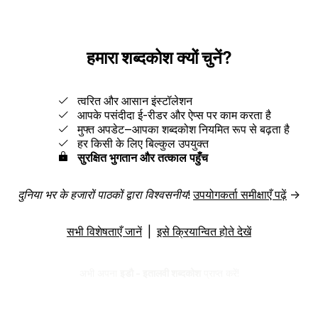
हमारा शब्दकोश क्यों चुनें?
त्वरित और आसान इंस्टॉलेशन
आपके पसंदीदा ई-रीडर और ऐप्स पर काम करता है
मुफ्त अपडेट‒आपका शब्दकोश नियमित रूप से बढ़ता है
हर किसी के लिए बिल्कुल उपयुक्त
सुरक्षित भुगतान और तत्काल पहुँच
दुनिया भर के हजारों पाठकों द्वारा विश्वसनीय!
उपयोगकर्ता समीक्षाएँ पढ़ें
→
सभी विशेषताएँ जानें
|
इसे क्रियान्वित होते देखें
अभी अपना
इडौ - इतालवी शब्दकोश
प्राप्त करें!