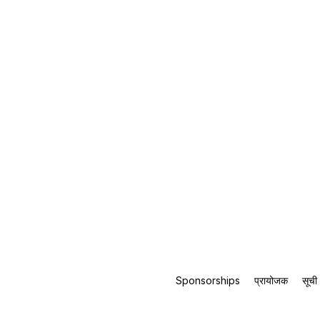
Sponsorships
प्रायोजक
सूची