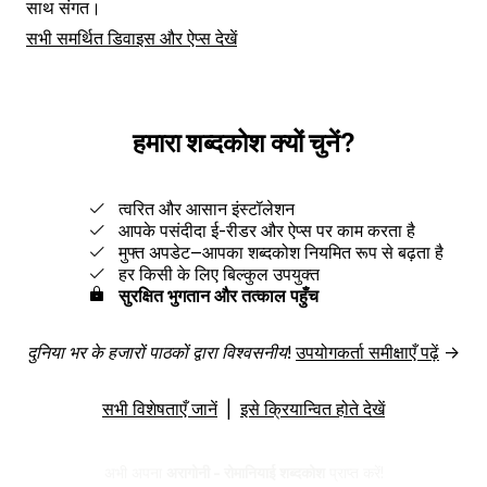
साथ संगत।
सभी समर्थित डिवाइस और ऐप्स देखें
हमारा शब्दकोश क्यों चुनें?
त्वरित और आसान इंस्टॉलेशन
आपके पसंदीदा ई-रीडर और ऐप्स पर काम करता है
मुफ्त अपडेट‒आपका शब्दकोश नियमित रूप से बढ़ता है
हर किसी के लिए बिल्कुल उपयुक्त
सुरक्षित भुगतान और तत्काल पहुँच
दुनिया भर के हजारों पाठकों द्वारा विश्वसनीय!
उपयोगकर्ता समीक्षाएँ पढ़ें
→
सभी विशेषताएँ जानें
|
इसे क्रियान्वित होते देखें
अभी अपना
अरागोनी - रोमानियाई शब्दकोश
प्राप्त करें!