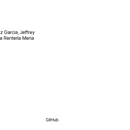
 Garcia, Jeffrey
ra Rentería Mena
GitHub