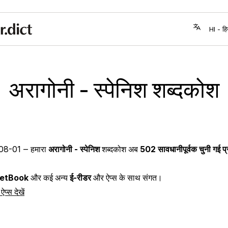
अरागोनी - स्पेनिश शब्दकोश
08-01
‒ हमारा
अरागोनी - स्पेनिश
शब्दकोश अब
502 सावधानीपूर्वक चुनी गई प्रव
etBook
और कई अन्य
ई-रीडर
और ऐप्स के साथ संगत।
्स देखें