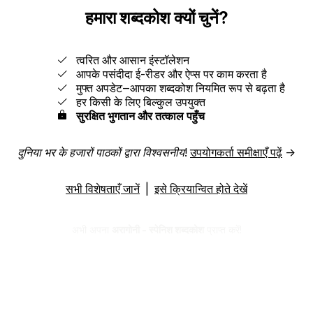
हमारा शब्दकोश क्यों चुनें?
त्वरित और आसान इंस्टॉलेशन
आपके पसंदीदा ई-रीडर और ऐप्स पर काम करता है
मुफ्त अपडेट‒आपका शब्दकोश नियमित रूप से बढ़ता है
हर किसी के लिए बिल्कुल उपयुक्त
सुरक्षित भुगतान और तत्काल पहुँच
दुनिया भर के हजारों पाठकों द्वारा विश्वसनीय!
उपयोगकर्ता समीक्षाएँ पढ़ें
→
सभी विशेषताएँ जानें
|
इसे क्रियान्वित होते देखें
अभी अपना
अरागोनी - स्पेनिश शब्दकोश
प्राप्त करें!