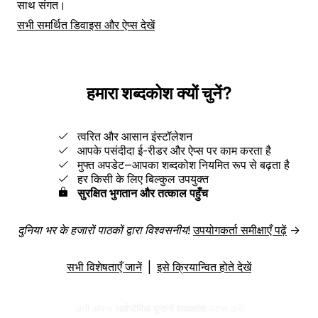
साथ संगत।
सभी समर्थित डिवाइस और ऐप्स देखें
हमारा शब्दकोश क्यों चुनें?
त्वरित और आसान इंस्टॉलेशन
आपके पसंदीदा ई-रीडर और ऐप्स पर काम करता है
मुफ्त अपडेट‒आपका शब्दकोश नियमित रूप से बढ़ता है
हर किसी के लिए बिल्कुल उपयुक्त
सुरक्षित भुगतान और तत्काल पहुँच
दुनिया भर के हजारों पाठकों द्वारा विश्वसनीय!
उपयोगकर्ता समीक्षाएँ पढ़ें
→
सभी विशेषताएँ जानें
|
इसे क्रियान्वित होते देखें
अभी अपना
सार्वभौमिक यूनानी शब्दकोश
प्राप्त करें!