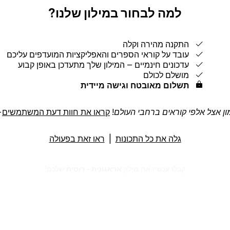
למה לבחור במילון שלנו?
התקנה מהירה וקלה
עובד על קוראי הספרים והאפליקציות המועדפים עליכם
עדכונים חינמיים ‒ המילון שלך מתעדכן באופן קבוע
מושלם לכולם
תשלום מאובטח וגישה מיידית
ן אצל אלפי קוראים ברחבי העולם!
קראו את חוות דעת המשתמשים
→
גלה את כל התכונות
|
ראו זאת בפעולה
קבלו עכשיו את מילון
אראגונית - רוסית
שלכם!