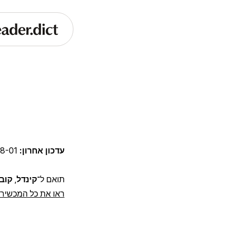
עדכון אחרון:
8-01
תואם ל־
קינדל
,
קובו
ראו את כל המכשירי