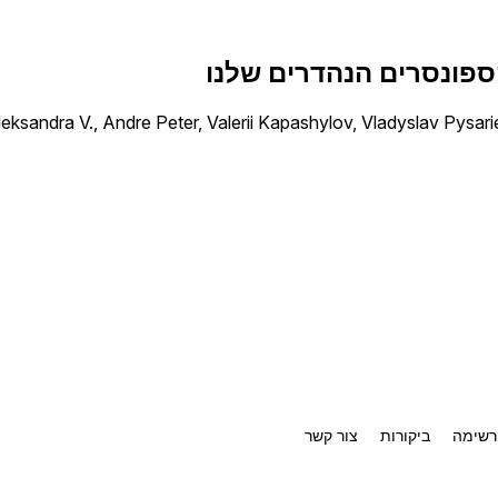
פונסרים הנהדרים שלנו
leksandra V., Andre Peter, Valerii Kapashylov, Vladyslav Pysari
רשימה
ביקורות
צור קשר