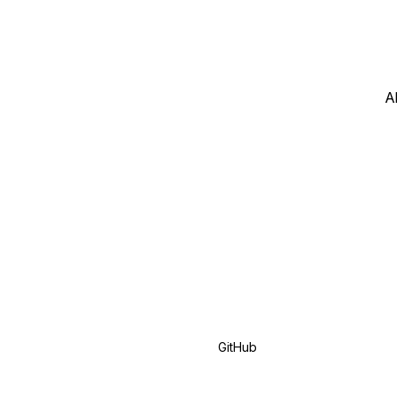
A
GitHub