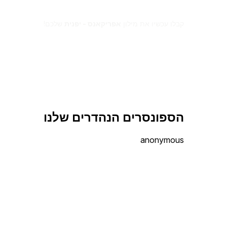
קבלו עכשיו את מילון
אפריקאנס - יפנית
שלכם!
הספונסרים הנהדרים שלנו
anonymous