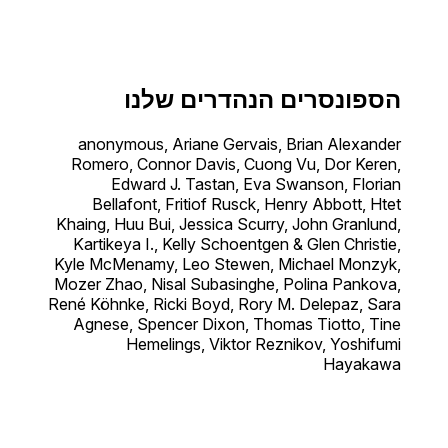
הספונסרים הנהדרים שלנו
anonymous, Ariane Gervais, Brian Alexander
Romero, Connor Davis, Cuong Vu, Dor Keren,
Edward J. Tastan, Eva Swanson, Florian
Bellafont, Fritiof Rusck, Henry Abbott, Htet
Khaing, Huu Bui, Jessica Scurry, John Granlund,
Kartikeya I., Kelly Schoentgen & Glen Christie,
Kyle McMenamy, Leo Stewen, Michael Monzyk,
Mozer Zhao, Nisal Subasinghe, Polina Pankova,
René Köhnke, Ricki Boyd, Rory M. Delepaz, Sara
Agnese, Spencer Dixon, Thomas Tiotto, Tine
Hemelings, Viktor Reznikov, Yoshifumi
Hayakawa