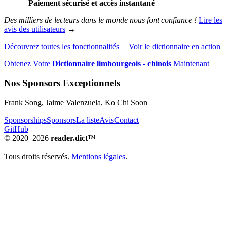
Paiement sécurisé et accès instantané
Des milliers de lecteurs dans le monde nous font confiance !
Lire les
avis des utilisateurs
→
Découvrez toutes les fonctionnalités
|
Voir le dictionnaire en action
Obtenez Votre
Dictionnaire limbourgeois - chinois
Maintenant
Nos Sponsors Exceptionnels
Frank Song, Jaime Valenzuela, Ko Chi Soon
Sponsorships
Sponsors
La liste
Avis
Contact
GitHub
© 2020–2026
reader.dict
™
Tous droits réservés.
Mentions légales
.