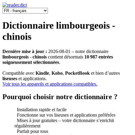
Dictionnaire limbourgeois -
chinois
Dernière mise à jour :
2026-08-01
‒ notre dictionnaire
limbourgeois - chinois
contient désormais
10 987 entrées
soigneusement sélectionnées
.
Compatible avec
Kindle
,
Kobo
,
PocketBook
et bien d’autres
liseuses
et applications.
Voir tous les appareils et applications compatibles.
Pourquoi choisir notre dictionnaire ?
Installation rapide et facile
Fonctionne sur vos liseuses et applications préférées
Mises à jour gratuites ‒ votre dictionnaire s’enrichit
régulièrement
Parfait pour tous