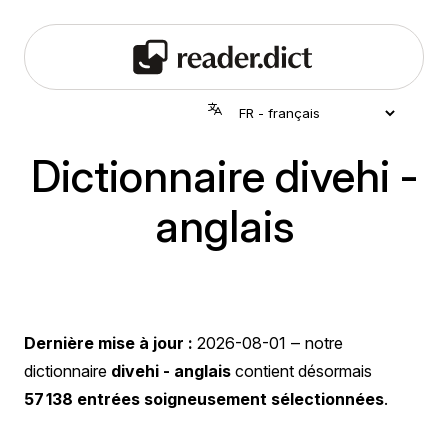
Dictionnaire divehi -
anglais
Dernière mise à jour :
2026-08-01
‒ notre
dictionnaire
divehi - anglais
contient désormais
57 138 entrées soigneusement sélectionnées
.