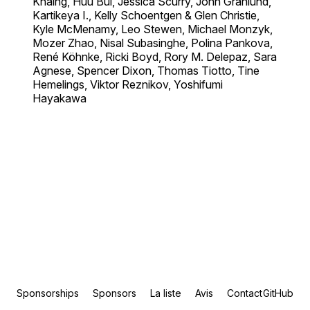
Khaing, Huu Bui, Jessica Scurry, John Granlund,
Kartikeya I., Kelly Schoentgen & Glen Christie,
Kyle McMenamy, Leo Stewen, Michael Monzyk,
Mozer Zhao, Nisal Subasinghe, Polina Pankova,
René Köhnke, Ricki Boyd, Rory M. Delepaz, Sara
Agnese, Spencer Dixon, Thomas Tiotto, Tine
Hemelings, Viktor Reznikov, Yoshifumi
Hayakawa
Sponsorships
Sponsors
La liste
Avis
Contact
GitHub