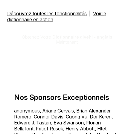
Découvrez toutes les fonctionnalités
|
Voir le
dictionnaire en action
Obtenez Votre
Dictionnaire divehi - anglais
Maintenant
Nos Sponsors Exceptionnels
anonymous, Ariane Gervais, Brian Alexander
Romero, Connor Davis, Cuong Vu, Dor Keren,
Edward J. Tastan, Eva Swanson, Florian
Bellafont, Fritiof Rusck, Henry Abbott, Htet