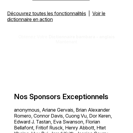
Découvrez toutes les fonctionnalités
|
Voir le
dictionnaire en action
Obtenez Votre
Dictionnaire bambara - anglais
Maintenant
Nos Sponsors Exceptionnels
anonymous, Ariane Gervais, Brian Alexander
Romero, Connor Davis, Cuong Vu, Dor Keren,
Edward J. Tastan, Eva Swanson, Florian
Bellafont, Fritiof Rusck, Henry Abbott, Htet