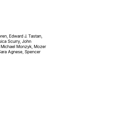
ren, Edward J. Tastan,
sica Scurry, John
n, Michael Monzyk, Mozer
 Sara Agnese, Spencer