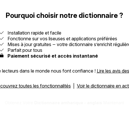
Pourquoi choisir notre dictionnaire ?
Installation rapide et facile
Fonctionne sur vos liseuses et applications préférées
Mises à jour gratuites ‒ votre dictionnaire s’enrichit réguliè
Parfait pour tous
Paiement sécurisé et accès instantané
de lecteurs dans le monde nous font confiance !
Lire les avis des
couvrez toutes les fonctionnalités
|
Voir le dictionnaire en ac
Obtenez Votre
Dictionnaire amharique - anglais
Maintenant