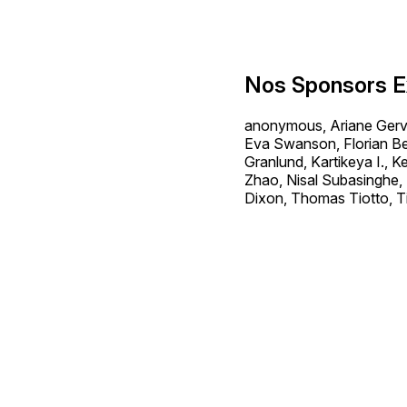
Nos Sponsors E
anonymous, Ariane Gerva
Eva Swanson, Florian Bel
Granlund, Kartikeya I.,
Zhao, Nisal Subasinghe,
Dixon, Thomas Tiotto, T