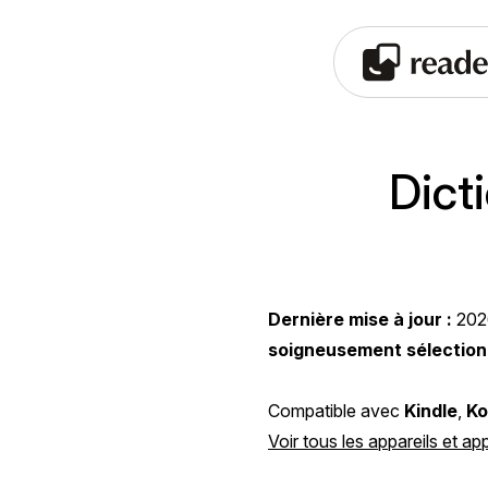
Dict
Dernière mise à jour :
202
soigneusement sélectio
Compatible avec
Kindle
,
Ko
Voir tous les appareils et ap