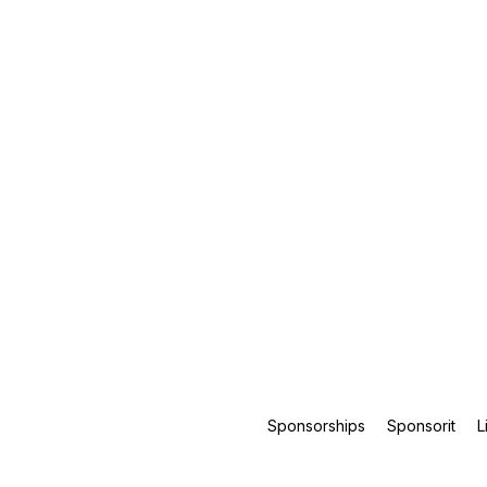
Sponsorships
Sponsorit
L