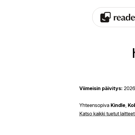
Viimeisin päivitys:
2026
Yhteensopiva
Kindle
,
Ko
Katso kaikki tuetut laitteet