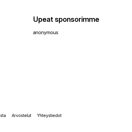
Upeat sponsorimme
anonymous
ista
Arvostelut
Yhteystiedot