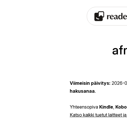
af
Viimeisin päivitys:
2026-0
hakusanaa
.
Yhteensopiva
Kindle
,
Kobo
Katso kaikki tuetut laitteet j