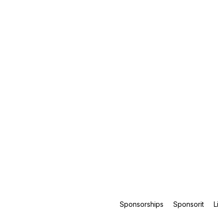
Sponsorships
Sponsorit
L