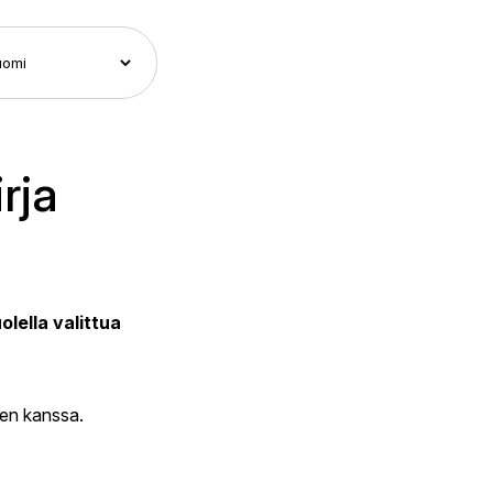
rja
olella valittua
ten kanssa.