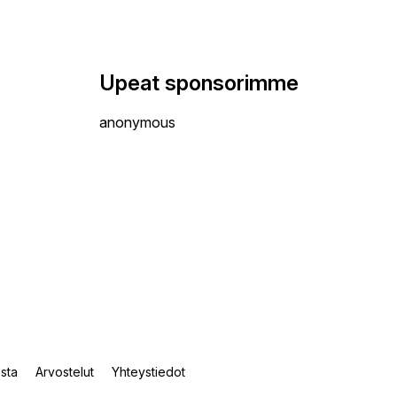
Upeat sponsorimme
anonymous
ista
Arvostelut
Yhteystiedot