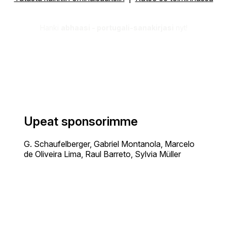
Hanki
abhaasi - portugali-sanakirjasi
nyt!
Upeat sponsorimme
G. Schaufelberger, Gabriel Montanola, Marcelo
de Oliveira Lima, Raul Barreto, Sylvia Müller