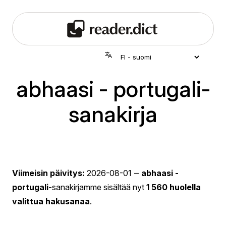
abhaasi - portugali-
sanakirja
Viimeisin päivitys:
2026-08-01
‒
abhaasi -
portugali
-sanakirjamme sisältää nyt
1 560 huolella
valittua hakusanaa
.