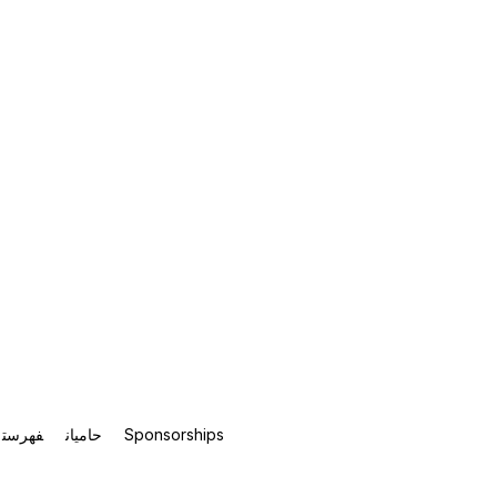
Sponsorships
حامیان
فهرست