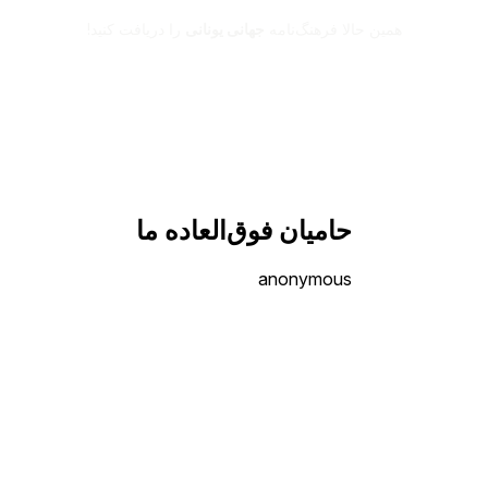
همین حالا فرهنگ‌نامه
جهانی یونانی
را دریافت کنید!
حامیان فوق‌العاده ما
anonymous