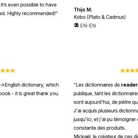
 it’s even possible to have
Thijs M.
ed. Highly recommended!
Kobo (Plato & Cadmus)
EN-EN
->English dictionary, which
Les dictionnaires de
reader
ook - it is great thank you
publique, tant les dictionnair
sont aujourd'hui, de piètre qua
J'ai acquis plusieurs dictionn
jusqu'ici, et j'ai pu témoigner
constante des produits.
Mickaël, le créateur de ces di