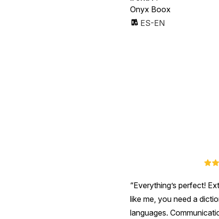
Onyx Boox
ES-EN
Everything’s perfect! Ext
like me, you need a dictio
languages. Communication