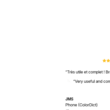
Très utile et complet ! B
“Very useful and com
JMS
Phone (ColorDict)