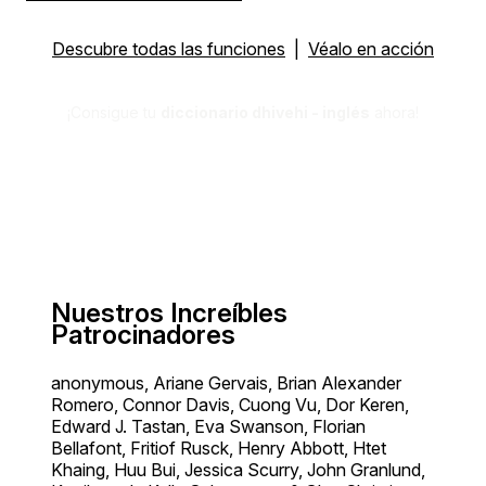
Descubre todas las funciones
|
Véalo en acción
¡Consigue tu
diccionario dhivehi - inglés
ahora!
Nuestros Increíbles
Patrocinadores
anonymous, Ariane Gervais, Brian Alexander
Romero, Connor Davis, Cuong Vu, Dor Keren,
Edward J. Tastan, Eva Swanson, Florian
Bellafont, Fritiof Rusck, Henry Abbott, Htet
Khaing, Huu Bui, Jessica Scurry, John Granlund,