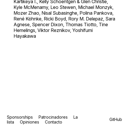
Kartikeya I., Kelly Schoentgen & Glen Christie,
Kyle McMenamy, Leo Stewen, Michael Monzyk,
Mozer Zhao, Nisal Subasinghe, Polina Pankova,
René Köhnke, Ricki Boyd, Rory M. Delepaz, Sara
Agnese, Spencer Dixon, Thomas Tiotto, Tine
Hemelings, Viktor Reznikov, Yoshifumi
Hayakawa
Sponsorships
Patrocinadores
La
GitHub
lista
Opiniones
Contacto