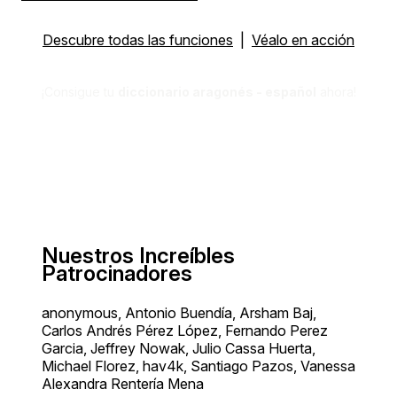
Descubre todas las funciones
|
Véalo en acción
¡Consigue tu
diccionario aragonés - español
ahora!
Nuestros Increíbles
Patrocinadores
anonymous, Antonio Buendía, Arsham Baj,
Carlos Andrés Pérez López, Fernando Perez
Garcia, Jeffrey Nowak, Julio Cassa Huerta,
Michael Florez, hav4k, Santiago Pazos, Vanessa
Alexandra Rentería Mena