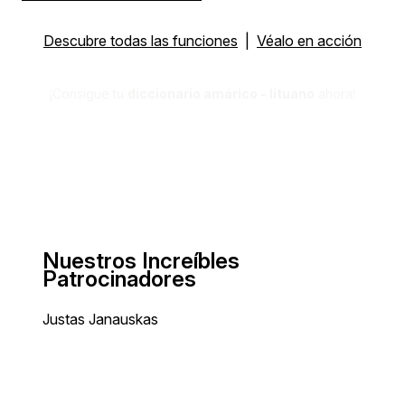
Descubre todas las funciones
|
Véalo en acción
¡Consigue tu
diccionario amárico - lituano
ahora!
Nuestros Increíbles
Patrocinadores
Justas Janauskas