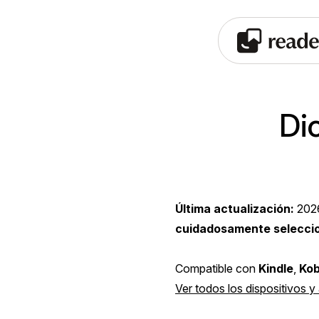
Dic
Última actualización:
202
cuidadosamente selecci
Compatible con
Kindle
,
Ko
Ver todos los dispositivos y