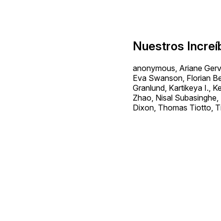
Nuestros Increí
anonymous, Ariane Gerva
Eva Swanson, Florian Bel
Granlund, Kartikeya I.,
Zhao, Nisal Subasinghe,
Dixon, Thomas Tiotto, T