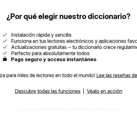
¿Por qué elegir nuestro diccionario?
Instalación rápida y sencilla
Funciona en tus lectores electrónicos y aplicaciones favo
Actualizaciones gratuitas ‒ tu diccionario crece regularm
Perfecto para absolutamente todos
Pago seguro y acceso instantáneo
za para miles de lectores en todo el mundo!
Lee las reseñas de
Descubre todas las funciones
|
Véalo en acción
¡Consigue tu
diccionario afrikáans - inglés
ahora!