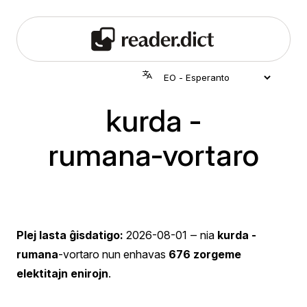
kurda -
rumana‑vortaro
Plej lasta ĝisdatigo:
2026-08-01
‒ nia
kurda -
rumana
-vortaro nun enhavas
676 zorgeme
elektitajn enirojn
.