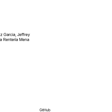
 Garcia, Jeffrey
ra Rentería Mena
GitHub