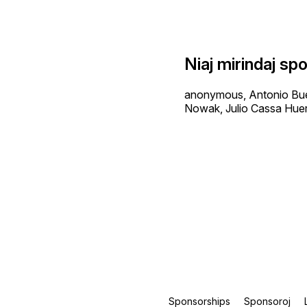
Niaj mirindaj sp
anonymous, Antonio Buen
Nowak, Julio Cassa Huer
Sponsorships
Sponsoroj