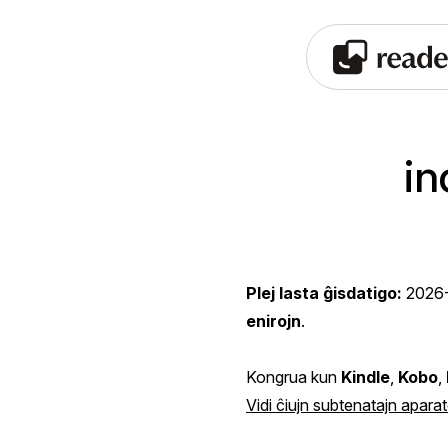
in
Plej lasta ĝisdatigo:
2026
enirojn
.
Kongrua kun
Kindle
,
Kobo
,
Vidi ĉiujn subtenatajn aparato