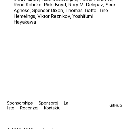
René Köhnke, Ricki Boyd, Rory M. Delepaz, Sara
Agnese, Spencer Dixon, Thomas Tiotto, Tine
Hemelings, Viktor Reznikov, Yoshifumi
Hayakawa
Sponsorships
Sponsoroj
La
GitHub
listo
Recenzoj
Kontaktu