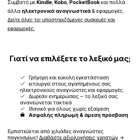
Συμβατό με
Kindle
,
Kobo
,
PocketBook
και πολλά
άλλα
ηλεκτρονικά αναγνωστικά
& εφαρμογές.
Δείτε όλες τις υποστηριζόμενες συσκευές και
εφαρμογές.
Γιατί να επιλέξετε το λεξικό μας;
Γρήγορη και εύκολη εγκατάσταση
ειτουργεί στους αγαπημένους σας
ηλεκτρονικούς αναγνώστες και εφαρμογές
Δωρεάν ενημερώσεις ‒ το λεξικό σας
ανανεώνεται τακτικά
Ιδανικό για όλους χωρίς εξαίρεση
Ασφαλής πληρωμή & άμεση πρόσβαση
Εμπιστεύεται από χιλιάδες αναγνώστες
παγκοσμίως!
Διαβάστε αξιολογήσεις χρηστών
→