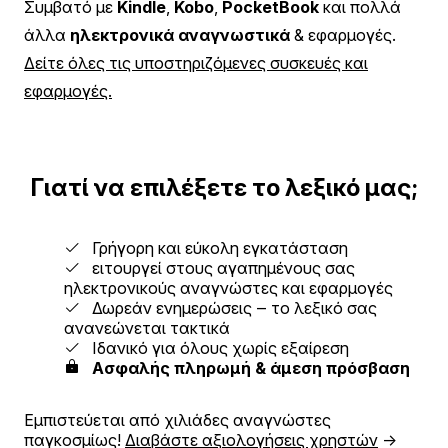
Συμβατό με
Kindle
,
Kobo
,
PocketBook
και πολλά
άλλα
ηλεκτρονικά αναγνωστικά
& εφαρμογές.
Δείτε όλες τις υποστηριζόμενες συσκευές και
εφαρμογές.
Γιατί να επιλέξετε το λεξικό μας;
Γρήγορη και εύκολη εγκατάσταση
ειτουργεί στους αγαπημένους σας
ηλεκτρονικούς αναγνώστες και εφαρμογές
Δωρεάν ενημερώσεις ‒ το λεξικό σας
ανανεώνεται τακτικά
Ιδανικό για όλους χωρίς εξαίρεση
Ασφαλής πληρωμή & άμεση πρόσβαση
Εμπιστεύεται από χιλιάδες αναγνώστες
παγκοσμίως!
Διαβάστε αξιολογήσεις χρηστών
→