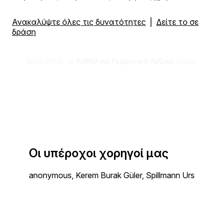
Ανακαλύψτε όλες τις δυνατότητες
|
Δείτε το σε
δράση
Αποκτήστε το
Καθολικό Γερμανικά Λεξικό
τώρα!
Οι υπέροχοι χορηγοί μας
anonymous, Kerem Burak Güler, Spillmann Urs