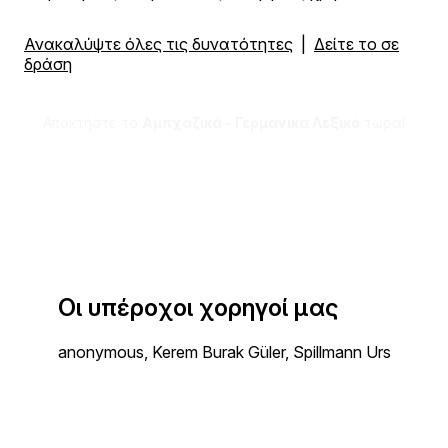
Ανακαλύψτε όλες τις δυνατότητες
|
Δείτε το σε
δράση
Αποκτήστε το
Αμπχαζικά - Γερμανικά Λεξικό
τώρα!
Οι υπέροχοι χορηγοί μας
anonymous, Kerem Burak Güler, Spillmann Urs