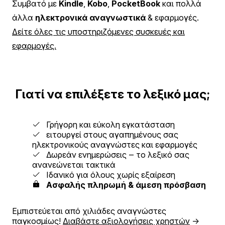
Συμβατό με
Kindle
,
Kobo
,
PocketBook
και πολλά
άλλα
ηλεκτρονικά αναγνωστικά
& εφαρμογές.
Δείτε όλες τις υποστηριζόμενες συσκευές και
εφαρμογές.
Γιατί να επιλέξετε το λεξικό μας;
Γρήγορη και εύκολη εγκατάσταση
ειτουργεί στους αγαπημένους σας
ηλεκτρονικούς αναγνώστες και εφαρμογές
Δωρεάν ενημερώσεις ‒ το λεξικό σας
ανανεώνεται τακτικά
Ιδανικό για όλους χωρίς εξαίρεση
Ασφαλής πληρωμή & άμεση πρόσβαση
Εμπιστεύεται από χιλιάδες αναγνώστες
παγκοσμίως!
Διαβάστε αξιολογήσεις χρηστών
→