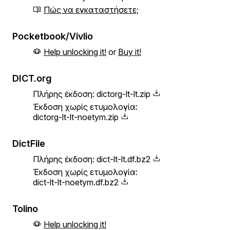
Πώς να εγκαταστήσετε;
Pocketbook/Vivlio
Help unlocking it!
or
Buy it!
DICT.org
Πλήρης έκδοση:
dictorg-lt-lt.zip
Έκδοση χωρίς ετυμολογία:
dictorg-lt-lt-noetym.zip
DictFile
Πλήρης έκδοση:
dict-lt-lt.df.bz2
Έκδοση χωρίς ετυμολογία:
dict-lt-lt-noetym.df.bz2
Tolino
Help unlocking it!