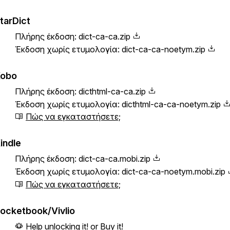
tarDict
Πλήρης έκδοση:
dict-ca-ca.zip
Έκδοση χωρίς ετυμολογία:
dict-ca-ca-noetym.zip
obo
Πλήρης έκδοση:
dicthtml-ca-ca.zip
Έκδοση χωρίς ετυμολογία:
dicthtml-ca-ca-noetym.zip
Πώς να εγκαταστήσετε;
indle
Πλήρης έκδοση:
dict-ca-ca.mobi.zip
Έκδοση χωρίς ετυμολογία:
dict-ca-ca-noetym.mobi.zip
Πώς να εγκαταστήσετε;
ocketbook/Vivlio
Help unlocking it!
or
Buy it!