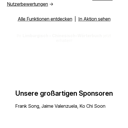
Nutzerbewertungen
→
Alle Funktionen entdecken
|
In Aktion sehen
Ihr
Limburgisch - Chinesisch-Wörterbuch
jetzt
erhalten!
Unsere großartigen Sponsoren
Frank Song, Jaime Valenzuela, Ko Chi Soon