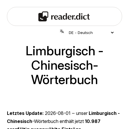
Limburgisch -
Chinesisch-
Wörterbuch
Letztes Update:
2026-08-01
‒ unser
Limburgisch -
Chinesisch
-Wörterbuch enthält jetzt
10.987