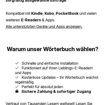
sorgfältig ausgewählte Einträge
.
Kompatibel mit
Kindle
,
Kobo
,
PocketBook
und vielen
weiteren
E-Readern
& Apps.
Alle unterstützten Geräte und Apps anzeigen.
Warum unser Wörterbuch wählen?
Schnelle und einfache Installation
Funktioniert auf Ihren Lieblings-E-Readern
und Apps
Kostenlose Updates – Ihr Wörterbuch wächst
regelmäßig
Perfekt für absolut jeden
Sichere Zahlung & sofortiger Zugang
Vertraut von Tausenden Lesern weltweit!
Lesen Sie