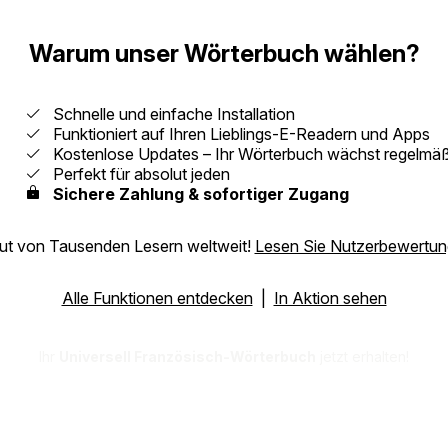
Warum unser Wörterbuch wählen?
Schnelle und einfache Installation
Funktioniert auf Ihren Lieblings-E-Readern und Apps
Kostenlose Updates – Ihr Wörterbuch wächst regelmäß
Perfekt für absolut jeden
Sichere Zahlung & sofortiger Zugang
aut von Tausenden Lesern weltweit!
Lesen Sie Nutzerbewertu
Alle Funktionen entdecken
|
In Aktion sehen
Ihr
Universell Französisch-Wörterbuch
jetzt erhalten!