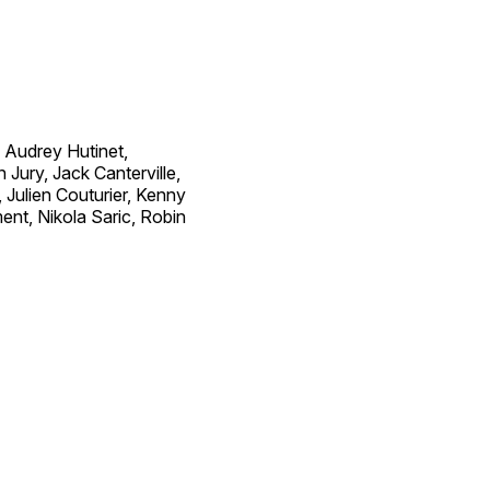
 Audrey Hutinet,
 Jury, Jack Canterville,
Julien Couturier, Kenny
t, Nikola Saric, Robin