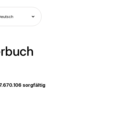
erbuch
7.670.106 sorgfältig