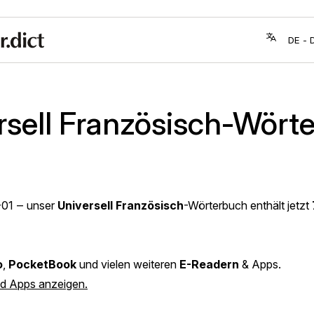
rsell Französisch-Wört
-01
‒ unser
Universell Französisch
-Wörterbuch enthält jetzt
o
,
PocketBook
und vielen weiteren
E-Readern
& Apps.
nd Apps anzeigen.