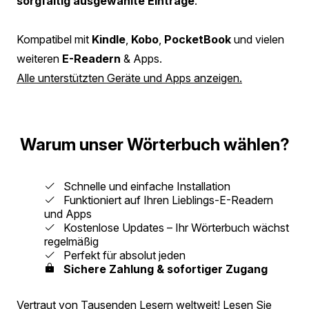
sorgfältig ausgewählte Einträge
.
Kompatibel mit
Kindle
,
Kobo
,
PocketBook
und vielen
weiteren
E-Readern
& Apps.
Alle unterstützten Geräte und Apps anzeigen.
Warum unser Wörterbuch wählen?
Schnelle und einfache Installation
Funktioniert auf Ihren Lieblings-E-Readern
und Apps
Kostenlose Updates – Ihr Wörterbuch wächst
regelmäßig
Perfekt für absolut jeden
Sichere Zahlung & sofortiger Zugang
Vertraut von Tausenden Lesern weltweit!
Lesen Sie