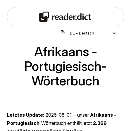
Afrikaans -
Portugiesisch-
Wörterbuch
Letztes Update:
2026-08-01
‒ unser
Afrikaans -
Portugiesisch
-Wörterbuch enthält jetzt
2.369