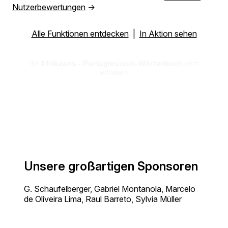
Nutzerbewertungen
→
Alle Funktionen entdecken
|
In Aktion sehen
Ihr
Afrikaans - Portugiesisch-Wörterbuch
jetzt
erhalten!
Unsere großartigen Sponsoren
G. Schaufelberger, Gabriel Montanola, Marcelo
de Oliveira Lima, Raul Barreto, Sylvia Müller