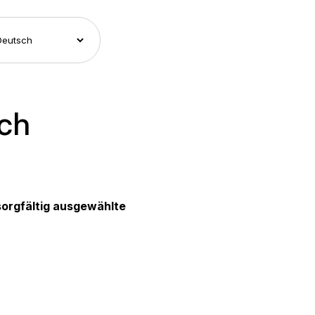
uch
sorgfältig ausgewählte