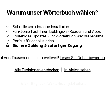
Warum unser Wörterbuch wählen?
Schnelle und einfache Installation
Funktioniert auf Ihren Lieblings-E-Readern und Apps
Kostenlose Updates – Ihr Wörterbuch wächst regelmäß
Perfekt für absolut jeden
Sichere Zahlung & sofortiger Zugang
aut von Tausenden Lesern weltweit!
Lesen Sie Nutzerbewertu
Alle Funktionen entdecken
|
In Aktion sehen
Ihr
Afar - Englisch-Wörterbuch
jetzt erhalten!