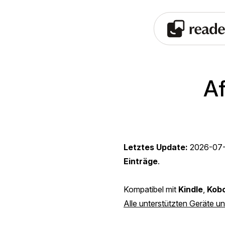
Af
Letztes Update:
2026-07
Einträge
.
Kompatibel mit
Kindle
,
Kob
Alle unterstützten Geräte u