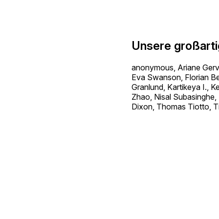
Unsere großart
anonymous, Ariane Gerva
Eva Swanson, Florian Bel
Granlund, Kartikeya I.,
Zhao, Nisal Subasinghe,
Dixon, Thomas Tiotto, T