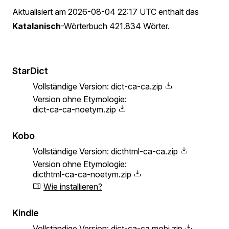
Aktualisiert am
2026-08-04 22:17 UTC
enthält das
Katalanisch
-Wörterbuch 421.834 Wörter.
StarDict
Vollständige Version:
dict-ca-ca.zip
Version ohne Etymologie:
dict-ca-ca-noetym.zip
Kobo
Vollständige Version:
dicthtml-ca-ca.zip
Version ohne Etymologie:
dicthtml-ca-ca-noetym.zip
Wie installieren?
Kindle
Vollständige Version:
dict-ca-ca.mobi.zip