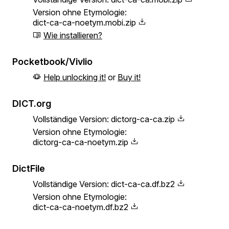
Version ohne Etymologie:
dict-ca-ca-noetym.mobi.zip
Wie installieren?
Pocketbook/Vivlio
Help unlocking it!
or
Buy it!
DICT.org
Vollständige Version:
dictorg-ca-ca.zip
Version ohne Etymologie:
dictorg-ca-ca-noetym.zip
DictFile
Vollständige Version:
dict-ca-ca.df.bz2
Version ohne Etymologie:
dict-ca-ca-noetym.df.bz2