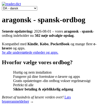
aragonsk - spansk-ordbog
Seneste opdatering:
2026-08-01
‒ vores
aragonsk - spansk
-
ordbog indeholder nu
502 nøje udvalgte opslag
.
Kompatibel med
Kindle
,
Kobo
,
PocketBook
og mange flere
e-
læsere
og apps.
Se alle understøttede enheder og apps.
Hvorfor vælge vores ordbog?
Hurtig og nem installation
Fungerer på dine foretrukne e-læsere og apps
Gratis opdateringer‒din ordbog vokser regelmæssigt
Perfekt til alle
Sikker betaling & øjeblikkelig adgang
Betroet af tusindvis af læsere verden over!
Læs
brugeranmeldelser
→