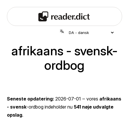
afrikaans - svensk-
ordbog
Seneste opdatering:
2026-07-01
‒ vores
afrikaans
- svensk
-ordbog indeholder nu
541 nøje udvalgte
opslag
.