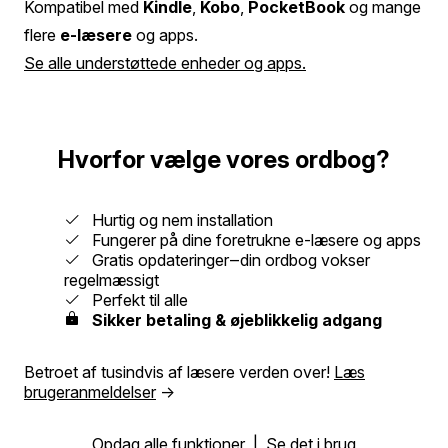
Kompatibel med
Kindle
,
Kobo
,
PocketBook
og mange
flere
e-læsere
og apps.
Se alle understøttede enheder og apps.
Hvorfor vælge vores ordbog?
Hurtig og nem installation
Fungerer på dine foretrukne e-læsere og apps
Gratis opdateringer‒din ordbog vokser
regelmæssigt
Perfekt til alle
Sikker betaling & øjeblikkelig adgang
Betroet af tusindvis af læsere verden over!
Læs
brugeranmeldelser
→
Opdag alle funktioner
|
Se det i brug