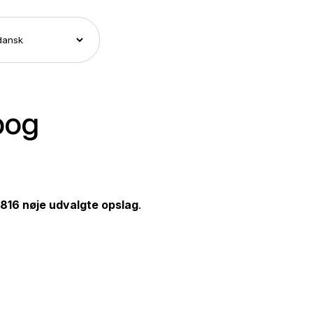
bog
816 nøje udvalgte opslag
.