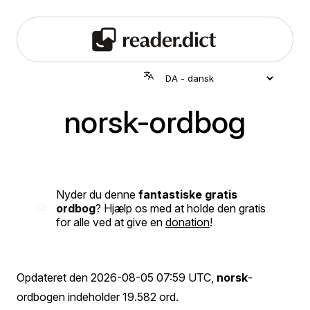
norsk-ordbog
Nyder du denne
fantastiske gratis
ordbog
? Hjælp os med at holde den gratis
for alle ved at give en
donation
!
Opdateret den
2026-08-05 07:59 UTC
,
norsk
-
ordbogen indeholder 19.582 ord.