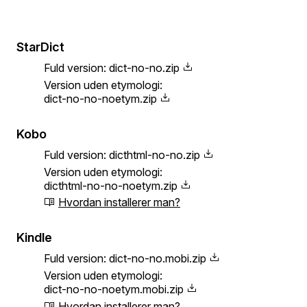
StarDict
Fuld version:
dict-no-no.zip
Version uden etymologi:
dict-no-no-noetym.zip
Kobo
Fuld version:
dicthtml-no-no.zip
Version uden etymologi:
dicthtml-no-no-noetym.zip
Hvordan installerer man?
Kindle
Fuld version:
dict-no-no.mobi.zip
Version uden etymologi:
dict-no-no-noetym.mobi.zip
Hvordan installerer man?