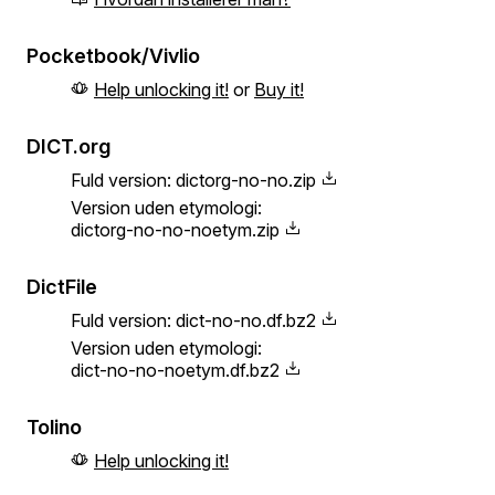
Pocketbook/Vivlio
Help unlocking it!
or
Buy it!
DICT.org
Fuld version:
dictorg-no-no.zip
Version uden etymologi:
dictorg-no-no-noetym.zip
DictFile
Fuld version:
dict-no-no.df.bz2
Version uden etymologi:
dict-no-no-noetym.df.bz2
Tolino
Help unlocking it!