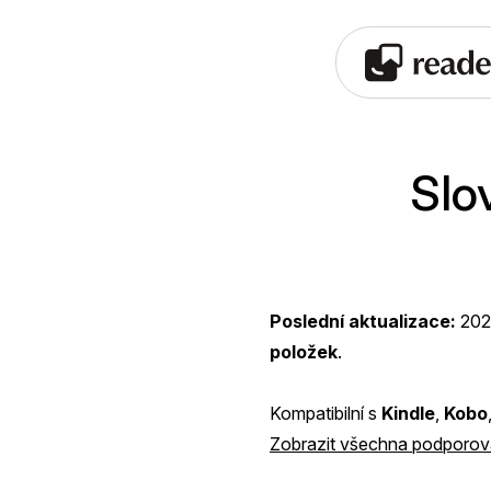
Slo
Poslední aktualizace:
202
položek
.
Kompatibilní s
Kindle
,
Kobo
Zobrazit všechna podporova