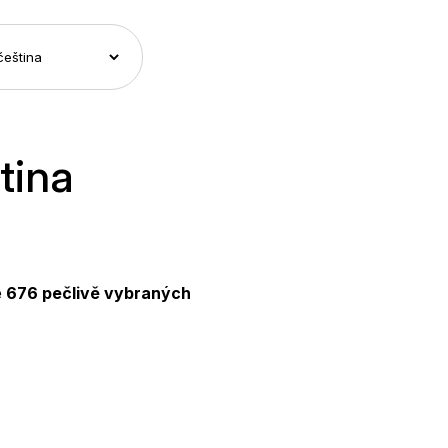
tina
e
676 pečlivě vybraných