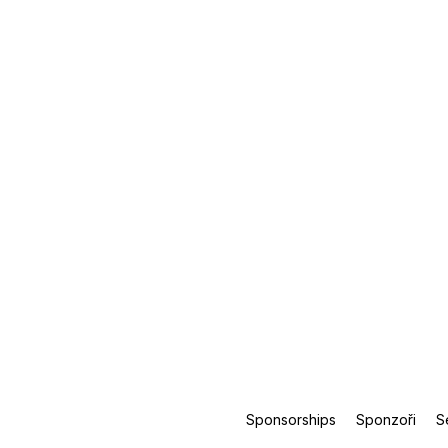
Sponsorships
Sponzoři
S