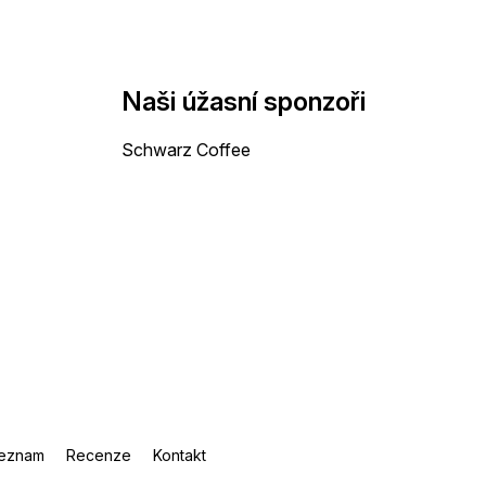
Naši úžasní sponzoři
Schwarz Coffee
eznam
Recenze
Kontakt