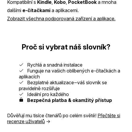
Kompatibilní s
Kindle
,
Kobo
,
PocketBook
a mnoha
dalšími
e-čítačkami
a aplikacemi.
Zobrazit všechna podporovaná zařízení a aplikace.
Proč si vybrat náš slovník?
Rychlá a snadná instalace
Funguje na vašich oblíbených e-čítačkách a
aplikacích
Bezplatné aktualizace‒váš slovník se
pravidelně rozšiřuje
Ideální pro každého
Bezpečná platba & okamžitý přístup
Důvěřují mu tisíce čtenářů po celém světě!
Přečtěte si
recenze uživatelů
→