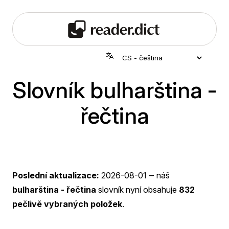
Slovník bulharština -
řečtina
Poslední aktualizace:
2026-08-01
‒ náš
bulharština - řečtina
slovník nyní obsahuje
832
pečlivě vybraných položek
.