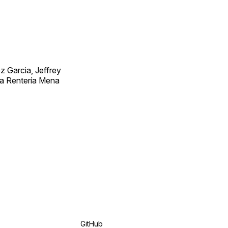
 Garcia, Jeffrey
ra Rentería Mena
GitHub