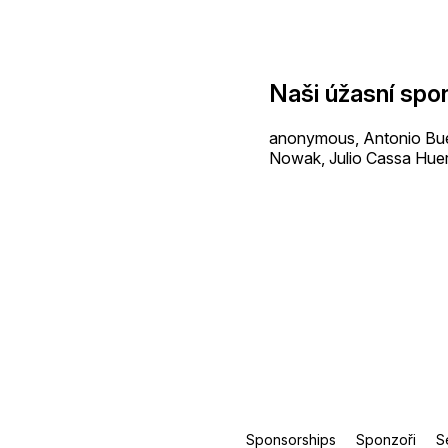
Naši úžasní spo
anonymous, Antonio Buen
Nowak, Julio Cassa Huer
Sponsorships
Sponzoři
S