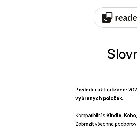
Slovn
Poslední aktualizace:
202
vybraných položek
.
Kompatibilní s
Kindle
,
Kobo
Zobrazit všechna podporova