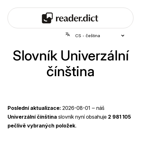
Slovník Univerzální
čínština
Poslední aktualizace:
2026-08-01
‒ náš
Univerzální čínština
slovník nyní obsahuje
2 981 105
pečlivě vybraných položek
.