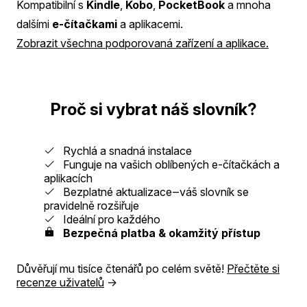
Kompatibilní s
Kindle
,
Kobo
,
PocketBook
a mnoha
dalšími
e-čítačkami
a aplikacemi.
Zobrazit všechna podporovaná zařízení a aplikace.
Proč si vybrat náš slovník?
Rychlá a snadná instalace
Funguje na vašich oblíbených e-čítačkách a
aplikacích
Bezplatné aktualizace‒váš slovník se
pravidelně rozšiřuje
Ideální pro každého
Bezpečná platba & okamžitý přístup
Důvěřují mu tisíce čtenářů po celém světě!
Přečtěte si
recenze uživatelů
→