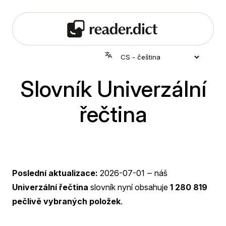
Slovník Univerzální
řečtina
Poslední aktualizace:
2026-07-01
‒ náš
Univerzální řečtina
slovník nyní obsahuje
1 280 819
pečlivě vybraných položek
.