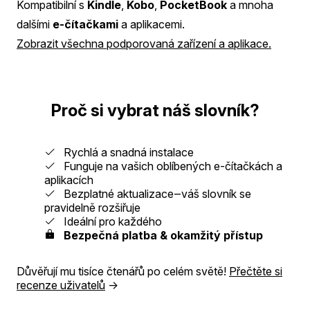
Kompatibilní s
Kindle
,
Kobo
,
PocketBook
a mnoha
dalšími
e-čítačkami
a aplikacemi.
Zobrazit všechna podporovaná zařízení a aplikace.
Proč si vybrat náš slovník?
Rychlá a snadná instalace
Funguje na vašich oblíbených e-čítačkách a
aplikacích
Bezplatné aktualizace‒váš slovník se
pravidelně rozšiřuje
Ideální pro každého
Bezpečná platba & okamžitý přístup
Důvěřují mu tisíce čtenářů po celém světě!
Přečtěte si
recenze uživatelů
→