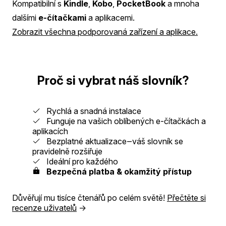
Kompatibilní s
Kindle
,
Kobo
,
PocketBook
a mnoha
dalšími
e-čítačkami
a aplikacemi.
Zobrazit všechna podporovaná zařízení a aplikace.
Proč si vybrat náš slovník?
Rychlá a snadná instalace
Funguje na vašich oblíbených e-čítačkách a
aplikacích
Bezplatné aktualizace‒váš slovník se
pravidelně rozšiřuje
Ideální pro každého
Bezpečná platba & okamžitý přístup
Důvěřují mu tisíce čtenářů po celém světě!
Přečtěte si
recenze uživatelů
→