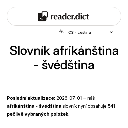
Slovník afrikánština
- švédština
Poslední aktualizace:
2026-07-01
‒ náš
afrikánština - švédština
slovník nyní obsahuje
541
pečlivě vybraných položek
.