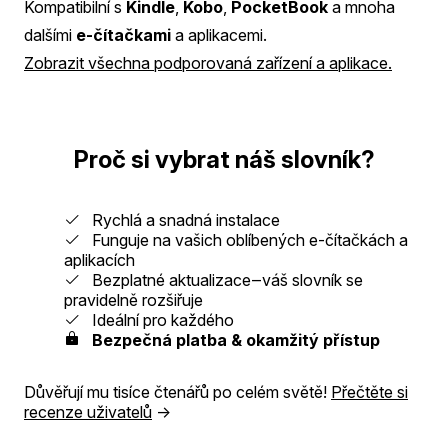
Kompatibilní s
Kindle
,
Kobo
,
PocketBook
a mnoha
dalšími
e-čítačkami
a aplikacemi.
Zobrazit všechna podporovaná zařízení a aplikace.
Proč si vybrat náš slovník?
Rychlá a snadná instalace
Funguje na vašich oblíbených e-čítačkách a
aplikacích
Bezplatné aktualizace‒váš slovník se
pravidelně rozšiřuje
Ideální pro každého
Bezpečná platba & okamžitý přístup
Důvěřují mu tisíce čtenářů po celém světě!
Přečtěte si
recenze uživatelů
→