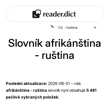
Slovník afrikánština
- ruština
Poslední aktualizace:
2026-08-01
‒ náš
afrikánština - ruština
slovník nyní obsahuje
5 481
pečlivě vybraných položek
.