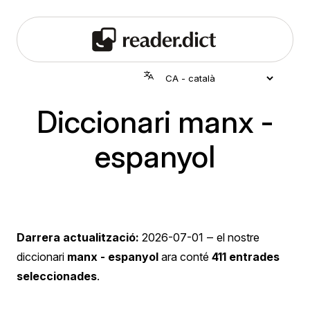
Diccionari manx -
espanyol
Darrera actualització:
2026-07-01
‒ el nostre
diccionari
manx - espanyol
ara conté
411 entrades
seleccionades
.